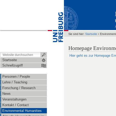
›
Sie sind hier:
Startseite
Environment
Homepage Environme
Hier geht es zur Homepage Env
Startseite
Schnellzugriff
Personen / People
Lehre / Teaching
Forschung / Research
News
Veranstaltungen
Kontakt / Contact
Environmental Humanities