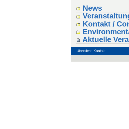
News
Veranstaltun
Kontakt / Co
Environmenta
Aktuelle Ver
Übersicht
Kontakt