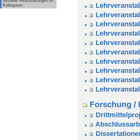
Aktuelle Veranstaltungen im
Lehrveransta
Kolloquium
Lehrveranstal
Lehrveransta
Lehrveranstal
Lehrveransta
Lehrveranstal
Lehrveransta
Lehrveranstal
Lehrveransta
Lehrveransta
Forschung / 
Drittmittelpro
Abschlussarb
Dissertatione